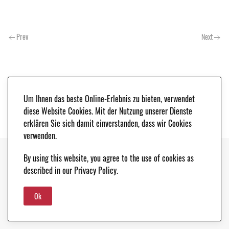
Prev
Next
Um Ihnen das beste Online-Erlebnis zu bieten, verwendet
diese Website Cookies. Mit der Nutzung unserer Dienste
erklären Sie sich damit einverstanden, dass wir Cookies
verwenden.
By using this website, you agree to the use of cookies as
Copyright © 2021. Classic & Race Cars - Peter Schleifer & Co. |
LEGAL NOTICE
|
described in our Privacy Policy.
DATA PROTECTION
Ok