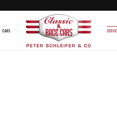
CARS
SERVI