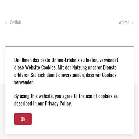
Zurück
Weiter
Um Ihnen das beste Online-Erlebnis zu bieten, verwendet
diese Website Cookies. Mit der Nutzung unserer Dienste
erklären Sie sich damit einverstanden, dass wir Cookies
verwenden.
By using this website, you agree to the use of cookies as
Copyright © 2021. Classic & Race Cars - Peter Schleifer & Co. |
IMPRESSUM
|
described in our Privacy Policy.
DATENSCHUTZ
Ok