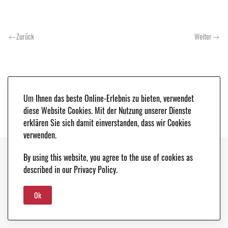
Zurück
Weiter
Um Ihnen das beste Online-Erlebnis zu bieten, verwendet
diese Website Cookies. Mit der Nutzung unserer Dienste
erklären Sie sich damit einverstanden, dass wir Cookies
verwenden.
By using this website, you agree to the use of cookies as
Copyright © 2021. Classic & Race Cars - Peter Schleifer & Co. |
IMPRESSUM
|
described in our Privacy Policy.
DATENSCHUTZ
Ok