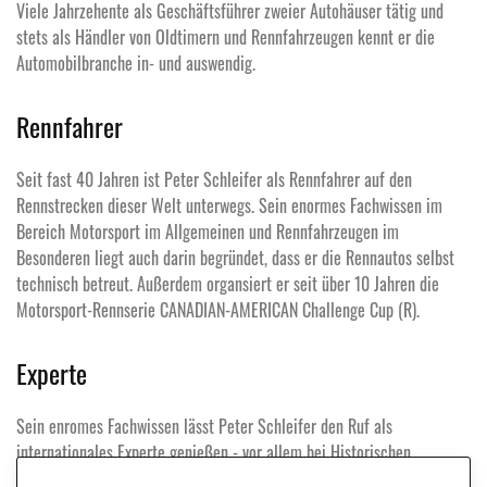
Viele Jahrzehente als Geschäftsführer zweier Autohäuser tätig und
stets als Händler von Oldtimern und Rennfahrzeugen kennt er die
Automobilbranche in- und auswendig.
Rennfahrer
Seit fast 40 Jahren ist Peter Schleifer als Rennfahrer auf den
Rennstrecken dieser Welt unterwegs. Sein enormes Fachwissen im
Bereich Motorsport im Allgemeinen und Rennfahrzeugen im
Besonderen liegt auch darin begründet, dass er die Rennautos selbst
technisch betreut. Außerdem organsiert er seit über 10 Jahren die
Motorsport-Rennserie CANADIAN-AMERICAN Challenge Cup (R).
Experte
Sein enromes Fachwissen lässt Peter Schleifer den Ruf als
internationales Experte genießen - vor allem bei Historischen
Rennfahrzeugen und Cobras gilt er europaweit als Ansprechpartner.